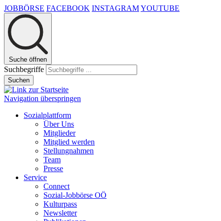
JOBBÖRSE
FACEBOOK
INSTAGRAM
YOUTUBE
Suche öffnen
Suchbegriffe
Suchen
Navigation überspringen
Sozialplattform
Über Uns
Mitglieder
Mitglied werden
Stellungnahmen
Team
Presse
Service
Connect
Sozial-Jobbörse OÖ
Kulturpass
Newsletter