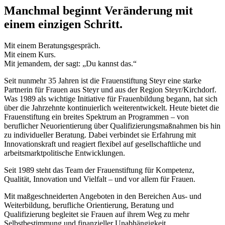
Manchmal beginnt Veränderung mit
einem einzigen Schritt.
Mit einem Beratungsgespräch.
Mit einem Kurs.
Mit jemandem, der sagt: „Du kannst das.“
Seit nunmehr 35 Jahren ist die Frauenstiftung Steyr eine starke
Partnerin für Frauen aus Steyr und aus der Region Steyr/Kirchdorf.
Was 1989 als wichtige Initiative für Frauenbildung begann, hat sich
über die Jahrzehnte kontinuierlich weiterentwickelt. Heute bietet die
Frauenstiftung ein breites Spektrum an Programmen – von
beruflicher Neuorientierung über Qualifizierungsmaßnahmen bis hin
zu individueller Beratung. Dabei verbindet sie Erfahrung mit
Innovationskraft und reagiert flexibel auf gesellschaftliche und
arbeitsmarktpolitische Entwicklungen.
Seit 1989 steht das Team der Frauenstiftung für Kompetenz,
Qualität, Innovation und Vielfalt – und vor allem für Frauen.
Mit maßgeschneiderten Angeboten in den Bereichen Aus- und
Weiterbildung, berufliche Orientierung, Beratung und
Qualifizierung begleitet sie Frauen auf ihrem Weg zu mehr
Selbstbestimmung und finanzieller Unabhängigkeit.