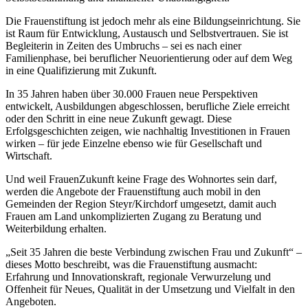
Die Frauenstiftung ist jedoch mehr als eine Bildungseinrichtung. Sie
ist Raum für Entwicklung, Austausch und Selbstvertrauen. Sie ist
Begleiterin in Zeiten des Umbruchs – sei es nach einer
Familienphase, bei beruflicher Neuorientierung oder auf dem Weg
in eine Qualifizierung mit Zukunft.
In 35 Jahren haben über 30.000 Frauen neue Perspektiven
entwickelt, Ausbildungen abgeschlossen, berufliche Ziele erreicht
oder den Schritt in eine neue Zukunft gewagt. Diese
Erfolgsgeschichten zeigen, wie nachhaltig Investitionen in Frauen
wirken – für jede Einzelne ebenso wie für Gesellschaft und
Wirtschaft.
Und weil FrauenZukunft keine Frage des Wohnortes sein darf,
werden die Angebote der Frauenstiftung auch mobil in den
Gemeinden der Region Steyr/Kirchdorf umgesetzt, damit auch
Frauen am Land unkomplizierten Zugang zu Beratung und
Weiterbildung erhalten.
„Seit 35 Jahren die beste Verbindung zwischen Frau und Zukunft“ –
dieses Motto beschreibt, was die Frauenstiftung ausmacht:
Erfahrung und Innovationskraft, regionale Verwurzelung und
Offenheit für Neues, Qualität in der Umsetzung und Vielfalt in den
Angeboten.