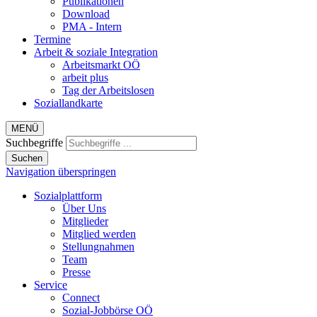
Publikationen
Download
PMA - Intern
Termine
Arbeit & soziale Integration
Arbeitsmarkt OÖ
arbeit plus
Tag der Arbeitslosen
Soziallandkarte
MENÜ
Suchbegriffe
Suchen
Navigation überspringen
Sozialplattform
Über Uns
Mitglieder
Mitglied werden
Stellungnahmen
Team
Presse
Service
Connect
Sozial-Jobbörse OÖ